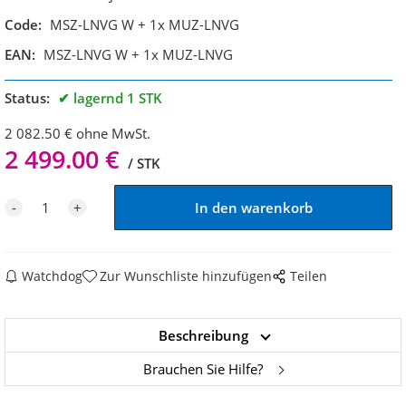
Code:
MSZ-LNVG W + 1x MUZ-LNVG
EAN:
MSZ-LNVG W + 1x MUZ-LNVG
Status:
lagernd 1 STK
2 082.50
€
ohne MwSt.
2 499.00
€
STK
Watchdog
Zur Wunschliste hinzufügen
Teilen
Beschreibung
Brauchen Sie Hilfe?