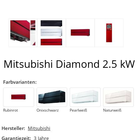
Mitsubishi Diamond 2.5 kW
Farbvarianten
:
Rubinrot
Onixschwarz
Pearlweiß
Naturweiß
Hersteller:
Mitsubishi
Garantiezeit:
3 Jahre