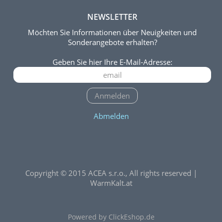
NEWSLETTER
Möchten Sie Informationen über Neuigkeiten und
Sonderangebote erhalten?
Geben Sie hier Ihre E-Mail-Adresse:
Anmelden
Abmelden
Copyright © 2015 ACEA s.r.o., All rights reserved |
WarmKalt.at
Powered by ClickEshop.de