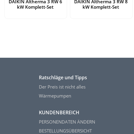
DAIKIN Altherma 3 RW 6
DAIKIN Altherma 3 RW 8
kW Komplett-Set
kW Komplett-Set
Ratschläge und Tipps
Der Preis ist nicht alles
Wärmepumpen
KUNDENBEREICH
PERSONENDATEN ÄNDERN
BESTELLUNGSÜBERSICHT