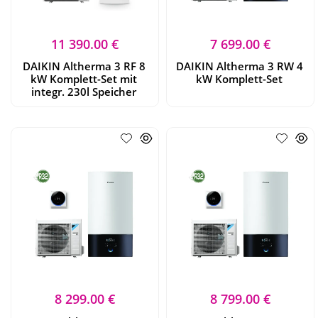
11 390.00 €
7 699.00 €
DAIKIN Altherma 3 RF 8
DAIKIN Altherma 3 RW 4
kW Komplett-Set mit
kW Komplett-Set
integr. 230l Speicher
8 299.00 €
8 799.00 €