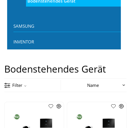
Bodenstehendes Gerät
SAMSUNG
INVENTOR
Bodenstehendes Gerät
Filter