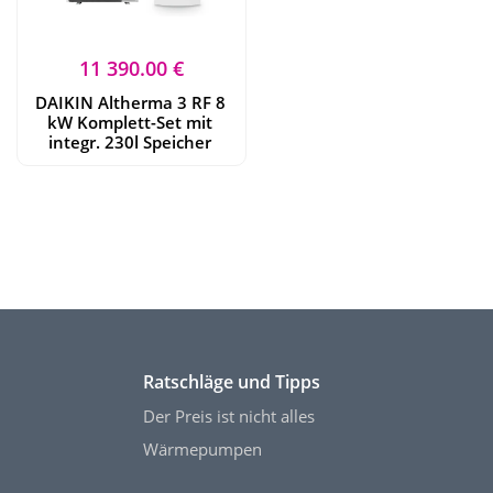
11 390.00 €
DAIKIN Altherma 3 RF 8
kW Komplett-Set mit
integr. 230l Speicher
Ratschläge und Tipps
Der Preis ist nicht alles
Wärmepumpen