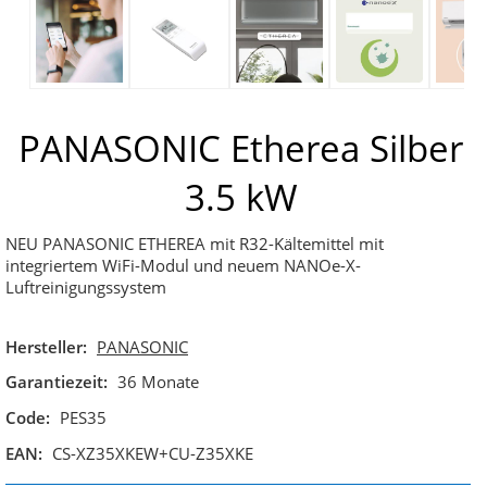
PANASONIC Etherea Silber
3.5 kW
NEU PANASONIC ETHEREA mit R32-Kältemittel mit
integriertem WiFi-Modul und neuem NANOe-X-
Luftreinigungssystem
Hersteller:
PANASONIC
Garantiezeit:
36 Monate
Code:
PES35
EAN:
CS-XZ35XKEW+CU-Z35XKE