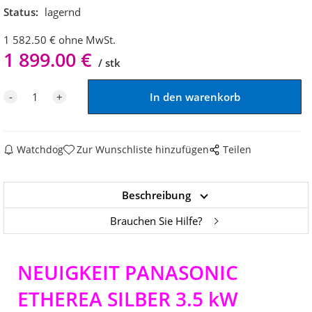
Status:
lagernd
1 582.50
€
ohne MwSt.
1 899.00
€
stk
Watchdog
Zur Wunschliste hinzufügen
Teilen
Beschreibung
Brauchen Sie Hilfe?
NEUIGKEIT PANASONIC
ETHEREA SILBER 3.5 kW