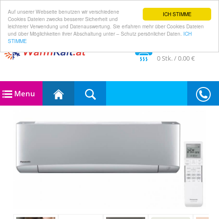
Auf unserer Webseite benutzen wir verschiedene
ICH STIMME
Cookies Dateien zwecks besserer Sicherheit und
leichterer Verwendung und Datenauswertung. Sie erfahren mehr über Cookies Dateien
und über Möglichkeiten ihrer Abschaltung unter – Schutz persönlicher Daten.
ICH
STIMME
Im Warenkorb
0
Stk. /
0.00 €
Menu