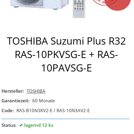
TOSHIBA Suzumi Plus R32
RAS-10PKVSG-E + RAS-
10PAVSG-E
Hersteller:
TOSHIBA
Garantiezeit:
60 Monate
Code:
RAS-B10N3KV2-E / RAS-10N3AV2-E
Status:
lagernd 12 ks