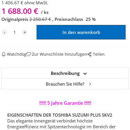
1 406.67
€
ohne MwSt.
1 688.00
€
ks
Originalpreis
2 250.67
€
Preisnachlass
25
%
Watchdog
Zur Wunschliste hinzufügen
Teilen
Beschreibung
Brauchen Sie Hilfe?
!!!!!! 5 Jahre Garantie !!!!!!
EIGENSCHAFTEN DER TOSHIBA SUZUMI PLUS SKV2
Das elegante Innengerät verbindet höchste
Energieeffizienz mit Spitzentechnologie im Bereich der