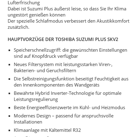
Lufterfrischung
Dabei ist Suzumi Plus äußerst leise, so dass Sie Ihr Klima
ungestört genießen können
Der spezielle Schlafmodus verbessert den Akustikkomfort
zusätzlich.
HAUPTVORZÜGE DER TOSHIBA SUZUMI PLUS SKV2
Speicherschnellzugriff: die gewünschten Einstellungen
sind auf Knopfdruck verfügbar
Neues Filtersystem mit leistungsstarken Viren-,
Bakterien- und Geruchsfiltern
Die Selbstreinigungsfunktion beseitigt Feuchtigkeit aus
den Innenkomponenten des Wandgeräts
Bewährte Hybrid Inverter-Technologie für optimale
Leistungsregulierung
Beste Energieeffizienzwerte im Kühl- und Heizmodus
Modernes Design – passend für anspruchsvolle
Installationen
Klimaanlage mit Kältemittel R32