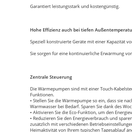
Garantiert leistungsstark und kostengünstig.
Hohe Effizienz auch bei tiefen Außentemperat
Speziell konstruierte Geräte mit einer Kapazität 
Sie sorgen für eine kontinuierliche Erwärmung v
Zentrale Steuerung
Die Wärmepumpen sind mit einer Touch-Kabelsteuer
Funktionen.
• Stellen Sie die Wärmepumpe so ein, dass sie na
Warmwasser bei Bedarf. Sparen Sie dank des Woch
• Aktivieren Sie die Eco-Funktion, um den Energi
• Reduzieren Sie den Energieverbrauch und spare
zusätzlich mit verschiedenen Betriebseinstellung
Heimaktivität von Ihrem typischen Tagesablauf än