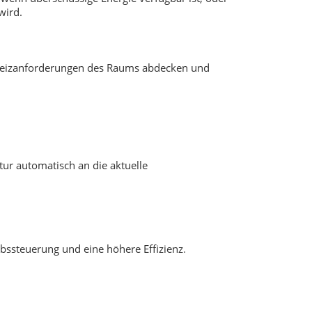
wird.
n Heizanforderungen des Raums abdecken und
r automatisch an die aktuelle
bssteuerung und eine höhere Effizienz
.