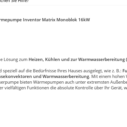
chen Sie Hilfe?
Wärmepumpe Inventor Matrix Monoblok 16kW
ale Lösung zum
Heizen, Kühlen und zur Warmwasserbereitung 
 speziell auf die Bedürfnisse Ihres Hauses ausgelegt, wie z. B.:
F
bläsekonvektoren und Warmwasserbereitung
. Mit einem hohen 
sserpumpe bieten Wärmepumpen auch unter extremsten Außenbe
 vielfältigen Funktionen die absolute Kontrolle über Ihr Gerät, 