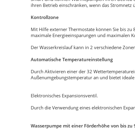
ihren Betrieb einschränken, wenn das Stromnetz ü
Kontrollzone
Mit Hilfe externer Thermostate können Sie bis zu
maximale Energieeinsparungen und maximalen Ko
Der Wasserkreislauf kann in 2 verschiedene Zonen
Automatische Temperatureinstellung
Durch Aktivieren einer der 32 Wettertemperature
Außenumgebungstemperatur an und bietet ideale 
Elektronisches Expansionsventil.
Durch die Verwendung eines elektronischen Expan
Wasserpumpe mit einer Förderhöhe von bis zu