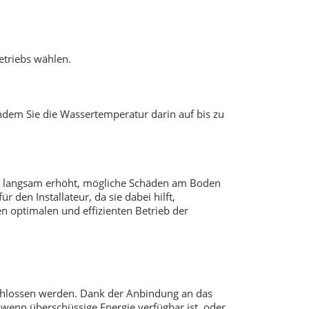
etriebs wählen.
ndem Sie die Wassertemperatur darin auf bis zu
en langsam erhöht, mögliche Schäden am Boden
 den Installateur, da sie dabei hilft,
en optimalen und effizienten Betrieb der
chlossen werden. Dank der Anbindung an das
enn überschüssige Energie verfügbar ist, oder