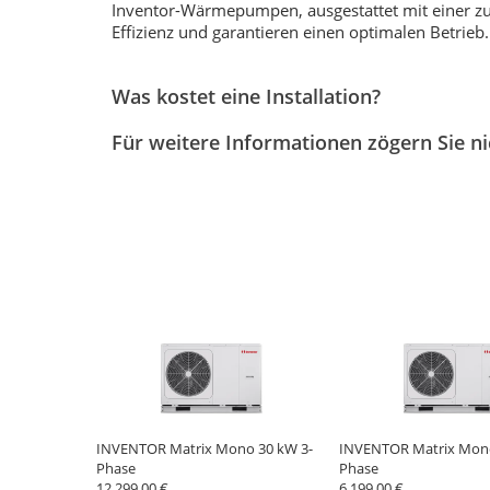
Inventor-Wärmepumpen, ausgestattet mit einer zu
Effizienz und garantieren einen optimalen Betrieb.
Was kostet eine Installation?
Für weitere Informationen zögern Sie n
INVENTOR Matrix Mono 30 kW 3-
INVENTOR Matrix Mono
Phase
Phase
12 299.00 €
6 199.00 €