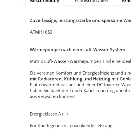
Beschreibung
Technische Daten
Brau
Zuverlässige, leistungsstarke und sparsame 
ATMH16S3
Wärmepumpe nach dem Luft-Wasser-System
Matrix Luft-Wasser-Wärmepumpen sind eine ide
Sie vereinen Komfort und Energieeffizienz und sind
mit Radiatoren, Kühlung und Heizung mit Ge
Plattenwärmetauscher und einer DC-Inverter-Wa
haben Sie dank der Touch-Kabelsteuerung und ihrer
aus verwalten können!
Energieklasse A+++
Für überlegene kostensenkende Leistung.