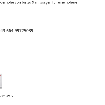
derhöhe von bis zu 9 m, sorgen für eine höhere
+43 664 99725039
 22 kW 3-