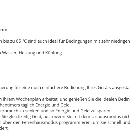
uren
von bis zu 65 °C sind auch ideal für Bedingungen mit sehr niedri
on Wasser, Heizung und Kühlung.
ung für eine noch einfachere Bedienung Ihres Geräts ausgestatte
ch Ihrem Wochenplan arbeitet, und genießen Sie die idealen Bed
entimers täglich Energie und Geld.
everbrauch zu senken und so Energie und Geld zu sparen.
n Sie gleichzeitig Geld, auch wenn Sie mit dem Urlaubsmodus ni
en über den Ferienhausmodus programmieren, um sie schnell und e
dert.