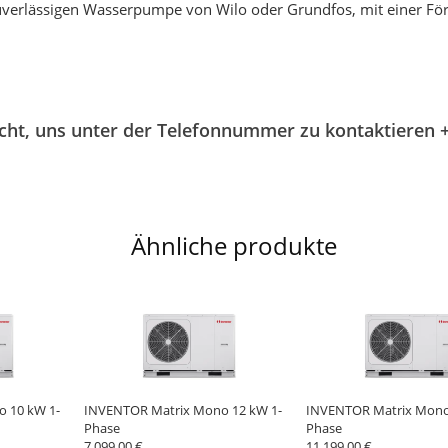
verlässigen Wasserpumpe von Wilo oder Grundfos, mit einer För
icht, uns unter der Telefonnummer zu kontaktieren
Ähnliche produkte
 10 kW 1-
INVENTOR Matrix Mono 12 kW 1-
INVENTOR Matrix Mono
Phase
Phase
7 099.00 €
11 199.00 €