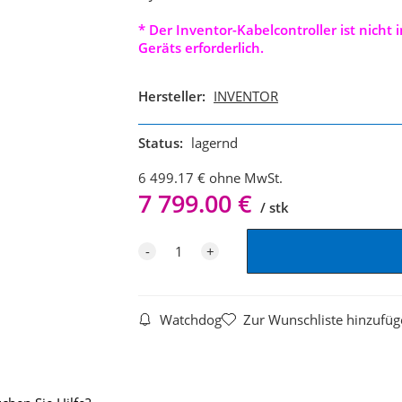
* Der Inventor-Kabelcontroller ist nicht
Geräts erforderlich.
Hersteller:
INVENTOR
Status:
lagernd
6 499.17
€
ohne MwSt.
7 799.00
€
stk
Watchdog
Zur Wunschliste hinzufü