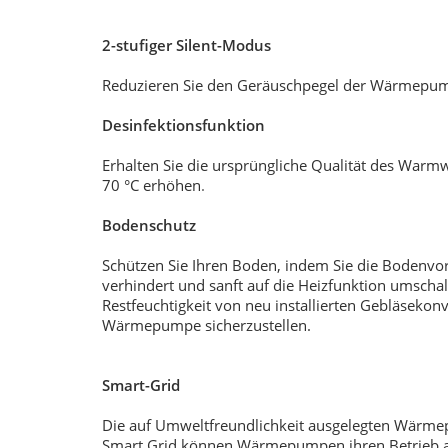
2-stufiger Silent-Modus
Reduzieren Sie den Geräuschpegel der Wärmepumpe
Desinfektionsfunktion
Erhalten Sie die ursprüngliche Qualität des Warm
70 °C erhöhen
.
Bodenschutz
Schützen Sie Ihren Boden, indem Sie die Bodenvo
verhindert und sanft auf die Heizfunktion umschalt
Restfeuchtigkeit von neu installierten Gebläsekonv
Wärmepumpe sicherzustellen.
Smart-Grid
Die auf Umweltfreundlichkeit ausgelegten Wärme
Smart Grid können Wärmepumpen ihren Betrieb au