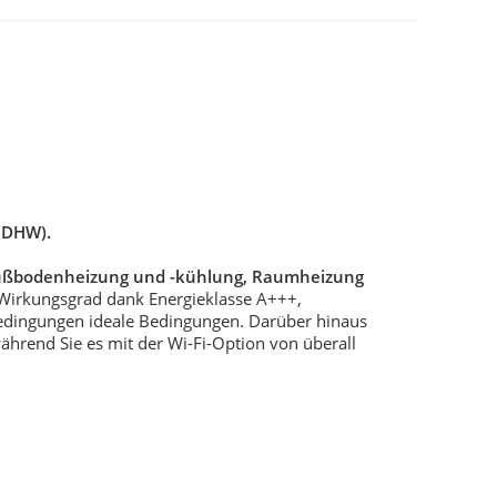
(DHW).
ußbodenheizung und -kühlung, Raumheizung
Wirkungsgrad dank Energieklasse A+++,
dingungen ideale Bedingungen. Darüber hinaus
während Sie es mit der Wi-Fi-Option von überall