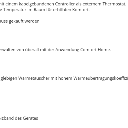
 mit einem kabelgebundenen Controller als externem Thermostat.
 Temperatur im Raum für erhöhten Komfort.
 muss gekauft werden.
verwalten von überall mit der Anwendung Comfort Home.
nglebigen Wärmetauscher mit hohem Wärmeübertragungskoeffizient
izband des Gerätes