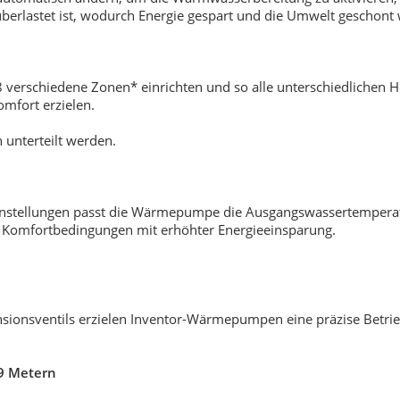
berlastet ist, wodurch Energie gespart und die Umwelt geschont 
 8 verschiedene Zonen* einrichten und so alle unterschiedliche
mfort erzielen.
 unterteilt werden.
instellungen passt die Wärmepumpe die Ausgangswassertemperatu
Komfortbedingungen mit erhöhter Energieeinsparung.
sionsventils erzielen Inventor-Wärmepumpen eine präzise Betrie
 9 Metern