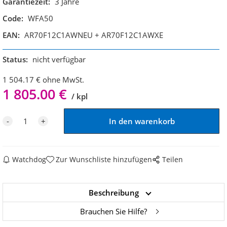
Garantiezeit:
3 Jahre
Code:
WFA50
EAN:
AR70F12C1AWNEU + AR70F12C1AWXE
Status:
nicht verfügbar
1 504.17
€
ohne MwSt.
1 805.00
€
kpl
Watchdog
Zur Wunschliste hinzufügen
Teilen
Beschreibung
Brauchen Sie Hilfe?