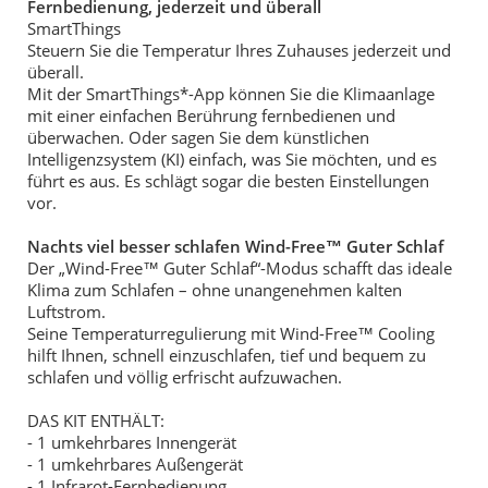
Fernbedienung, jederzeit und überall
SmartThings
Steuern Sie die Temperatur Ihres Zuhauses jederzeit und
überall.
Mit der SmartThings*-App können Sie die Klimaanlage
mit einer einfachen Berührung fernbedienen und
überwachen. Oder sagen Sie dem künstlichen
Intelligenzsystem (KI) einfach, was Sie möchten, und es
führt es aus. Es schlägt sogar die besten Einstellungen
vor.
Nachts viel besser schlafen Wind-Free™ Guter Schlaf
Der „Wind-Free™ Guter Schlaf“-Modus schafft das ideale
Klima zum Schlafen – ohne unangenehmen kalten
Luftstrom.
Seine Temperaturregulierung mit Wind-Free™ Cooling
hilft Ihnen, schnell einzuschlafen, tief und bequem zu
schlafen und völlig erfrischt aufzuwachen.
DAS KIT ENTHÄLT:
- 1 umkehrbares Innengerät
- 1 umkehrbares Außengerät
- 1 Infrarot-Fernbedienung